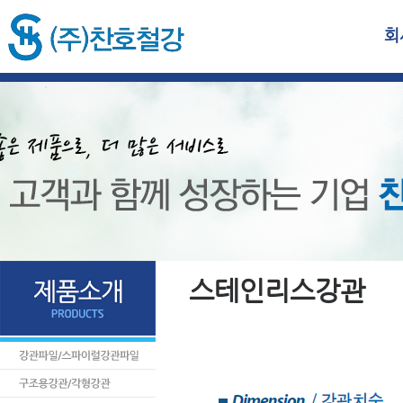
회
스테인리스강관